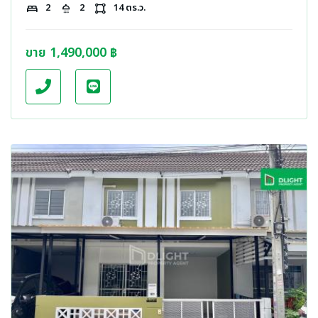
bed
2
shower
2
activity_zone
14 ตร.ว.
ขาย 1,490,000 ฿