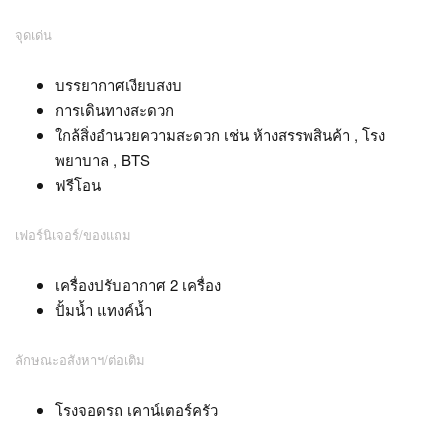
จุดเด่น
บรรยากาศเงียบสงบ
การเดินทางสะดวก
ใกล้สิ่งอำนวยความสะดวก เช่น ห้างสรรพสินค้า , โรง
พยาบาล , BTS
ฟรีโอน
เฟอร์นิเจอร์/ของแถม
เครื่องปรับอากาศ 2 เครื่อง
ปั้มน้ำ แทงค์น้ำ
ลักษณะอสังหาฯ/ต่อเติม
โรงจอดรถ เคาน์เตอร์ครัว