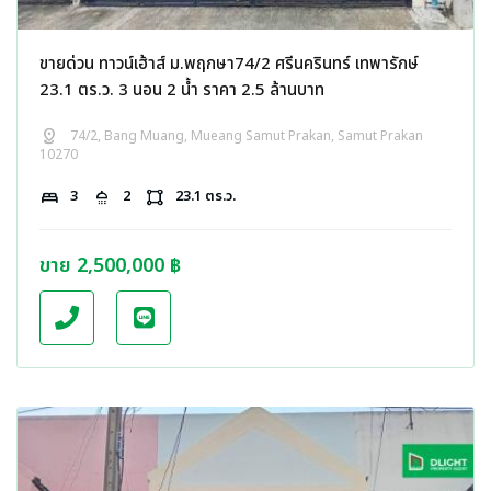
ขายด่วน ทาวน์เฮ้าส์ ม.พฤกษา74/2 ศรีนครินทร์ เทพารักษ์
23.1 ตร.ว. 3 นอน 2 น้ำ ราคา 2.5 ล้านบาท
distance
74/2, Bang Muang, Mueang Samut Prakan, Samut Prakan
10270
bed
3
shower
2
activity_zone
23.1 ตร.ว.
ขาย 2,500,000 ฿