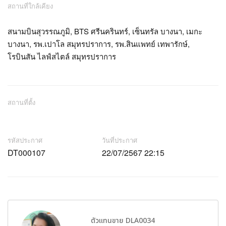
สถานที่ใกล้เคียง
สนามบินสุวรรณภูมิ, BTS ศรีนครินทร์, เซ็นทรัล บางนา, เมกะ
บางนา, รพ.เปาโล สมุทรปราการ, รพ.สินแพทย์ เทพารักษ์,
โรบินสัน ไลฟ์สไตล์ สมุทรปราการ
สถานที่ตั้ง
รหัสประกาศ
วันที่ประกาศ
DT000107
22/07/2567 22:15
ตัวแทนขาย DLA0034