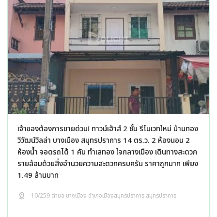
เจ้าของต้องการขายด่วน! ทาวน์เฮ้าส์ 2 ชั้น รีโนเวทใหม่ บ้านทอง
วิวัฒน์วิลล่า บางเมือง สมุทรปราการ 14 ตร.ว. 2 ห้องนอน 2
ห้องน้ำ จอดรถได้ 1 คัน ทำเลทอง ใจกลางเมือง เดินทางสะดวก
รายล้อมด้วยสิ่งอำนวยความสะดวกครบครัน ราคาถูกมาก เพียง
1.49 ล้านบาท
distance
10/259 ตำบล บางเมือง อำเภอเมืองสมุทรปราการ สมุทรปราการ