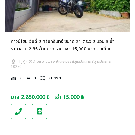
ทาวน์โฮม อินดี้ 2 ศรีนครินทร์ ขนาด 21 ตร.ว.2 นอน 3 น้ำ
ราคาขาย 2.85 ล้านบาท ราคาเช่า 15,000 บาท ต่อเดือน
distance
HJVJ+RX ตำบล บางเมือง อำเภอเมืองสมุทรปราการ สมุทรปราการ
10270
bed
2
shower
3
activity_zone
21 ตร.ว.
ขาย 2,850,000 ฿
เช่า 15,000 ฿