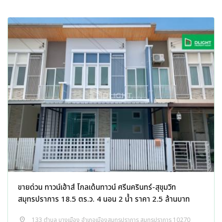
ขายด่วน ทาวน์เฮ้าส์ โกลเด้นทาวน์ ศรีนครินทร์-สุขุมวิท
สมุทรปราการ 18.5 ตร.ว. 4 นอน 2 น้ำ ราคา 2.5 ล้านบาท
distance
133 ตำบล บางเมือง อำเภอเมืองสมุทรปราการ สมุทรปราการ 10270