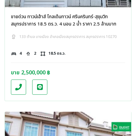
ขายด่วน ทาวน์เฮ้าส์ โกลเด้นทาวน์ ศรีนครินทร์-สุขุมวิท
สมุทรปราการ 18.5 ตร.ว. 4 นอน 2 น้ำ ราคา 2.5 ล้านบาท
distance
133 ตำบล บางเมือง อำเภอเมืองสมุทรปราการ สมุทรปราการ 10270
bed
4
shower
2
activity_zone
18.5 ตร.ว.
ขาย 2,500,000 ฿