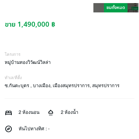
ชมทั้งหมด
ขาย 1,490,000 ฿
โครงการ
หมู่บ้านทองวิวัฒน์วิลล่า
ทำเล/ที่ตั้ง
ซ.กันตะบุตร , บางเมือง, เมืองสมุทรปราการ, สมุทรปราการ
bed
shower
2 ห้องนอน
2 ห้องน้ำ
explore
หันไปทางทิศ : -