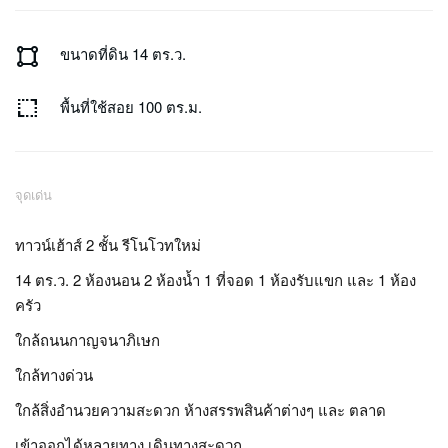
activity_zone
ขนาดที่ดิน 14 ตร.ว.
resize
พื้นที่ใช้สอย 100 ตร.ม.
จุดเด่น
ทาวน์เฮ้าส์ 2 ชั้น รีโนโวทใหม่
14 ตร.ว. 2 ห้องนอน 2 ห้องน้ำ 1 ที่จอด 1 ห้องรับแขก และ 1 ห้อง
ครัว
ใกล้ถนนกาญจนาภิเษก
ใกล้ทางด่วน
ใกล้สิ่งอำนวยความสะดวก ห้างสรรพสินค้าต่างๆ และ ตลาด
เข้าออกได้หลายทาง เดินทางสะดวก